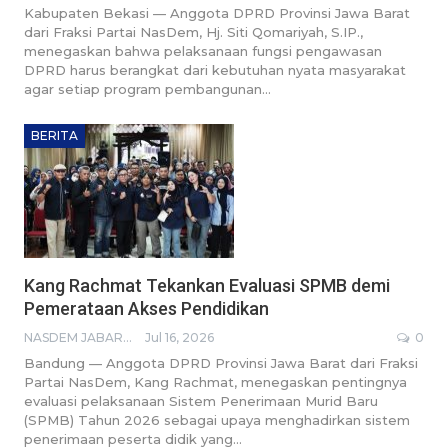
Kabupaten Bekasi — Anggota DPRD Provinsi Jawa Barat
dari Fraksi Partai NasDem, Hj. Siti Qomariyah, S.IP.,
menegaskan bahwa pelaksanaan fungsi pengawasan
DPRD harus berangkat dari kebutuhan nyata masyarakat
agar setiap program pembangunan…
BERITA
Kang Rachmat Tekankan Evaluasi SPMB demi
Pemerataan Akses Pendidikan
NASDEM JABAR BROADCASTING NETWORK
Jul 16, 2026
0
Bandung — Anggota DPRD Provinsi Jawa Barat dari Fraksi
Partai NasDem, Kang Rachmat, menegaskan pentingnya
evaluasi pelaksanaan Sistem Penerimaan Murid Baru
(SPMB) Tahun 2026 sebagai upaya menghadirkan sistem
penerimaan peserta didik yang…