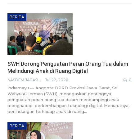
BERITA
SWH Dorong Penguatan Peran Orang Tua dalam
Melindungi Anak di Ruang Digital
NASDEM JABAR BROADCASTING NETWORK
Jul 22, 2026
0
Indramayu — Anggota DPRD Provinsi Jawa Barat, Sri
Wahyuni Herman (SWH), menegaskan pentingnya
penguatan peran orang tua dalam mendampingi anak
menghadapi perkembangan teknologi digital. Menurutnya,
perlindungan terhadap anak di ruang…
BERITA