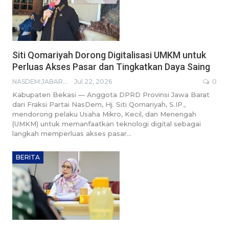
Siti Qomariyah Dorong Digitalisasi UMKM untuk
Perluas Akses Pasar dan Tingkatkan Daya Saing
NASDEM JABAR BROADCASTING NETWORK
Jul 22, 2026
0
Kabupaten Bekasi — Anggota DPRD Provinsi Jawa Barat
dari Fraksi Partai NasDem, Hj. Siti Qomariyah, S.IP.,
mendorong pelaku Usaha Mikro, Kecil, dan Menengah
(UMKM) untuk memanfaatkan teknologi digital sebagai
langkah memperluas akses pasar…
BERITA