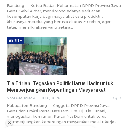
Bandung — Ketua Badan Kehormatan DPRD Provinsi Jawa
Barat, Sabil Akbar, mendorong adanya perluasan
kesempatan kerja bagi masyarakat usia produktif,
khususnya mereka yang berusia di atas 30 tahun, agar
tetap memiliki akses yang setara…
BERITA
Tia Fitriani Tegaskan Politik Harus Hadir untuk
Memperjuangkan Kepentingan Masyarakat
NASDEM JABAR BROADCASTING NETWORK
Jul 6, 2026
0
Kabupaten Bandung — Anggota DPRD Provinsi Jawa
Barat dari Fraksi Partai NasDem, Dra. Hj. Tia Fitriani,
menegaskan komitmen Partai NasDem untuk terus
memperjuangkan kepentingan masyarakat melalui kerja-
kerja politik yang berorientasi pada…