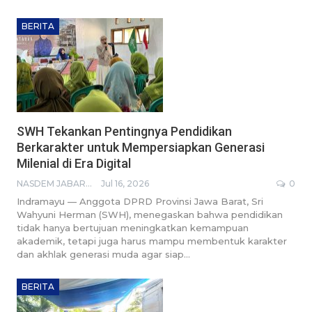
BERITA
SWH Tekankan Pentingnya Pendidikan
Berkarakter untuk Mempersiapkan Generasi
Milenial di Era Digital
NASDEM JABAR BROADCASTING NETWORK
Jul 16, 2026
0
Indramayu — Anggota DPRD Provinsi Jawa Barat, Sri
Wahyuni Herman (SWH), menegaskan bahwa pendidikan
tidak hanya bertujuan meningkatkan kemampuan
akademik, tetapi juga harus mampu membentuk karakter
dan akhlak generasi muda agar siap…
BERITA