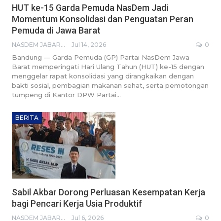
HUT ke-15 Garda Pemuda NasDem Jadi
Momentum Konsolidasi dan Penguatan Peran
Pemuda di Jawa Barat
NASDEM JABAR BROADCASTING NETWORK
Jul 14, 2026
0
Bandung — Garda Pemuda (GP) Partai NasDem Jawa
Barat memperingati Hari Ulang Tahun (HUT) ke-15 dengan
menggelar rapat konsolidasi yang dirangkaikan dengan
bakti sosial, pembagian makanan sehat, serta pemotongan
tumpeng di Kantor DPW Partai…
BERITA
Sabil Akbar Dorong Perluasan Kesempatan Kerja
bagi Pencari Kerja Usia Produktif
NASDEM JABAR BROADCASTING NETWORK
Jul 6, 2026
0