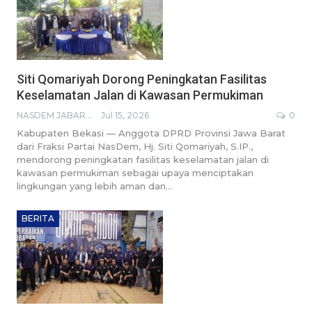
Siti Qomariyah Dorong Peningkatan Fasilitas
Keselamatan Jalan di Kawasan Permukiman
NASDEM JABAR BROADCASTING NETWORK
Jul 15, 2026
0
Kabupaten Bekasi — Anggota DPRD Provinsi Jawa Barat
dari Fraksi Partai NasDem, Hj. Siti Qomariyah, S.IP.,
mendorong peningkatan fasilitas keselamatan jalan di
kawasan permukiman sebagai upaya menciptakan
lingkungan yang lebih aman dan…
BERITA