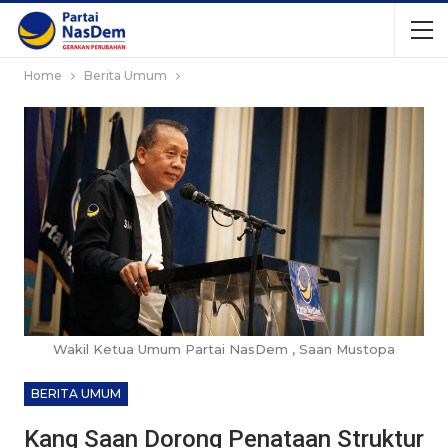
Home
Berita Umum
Wakil Ketua Umum Partai NasDem , Saan Mustopa
BERITA UMUM
Kang Saan Dorong Penataan Struktur