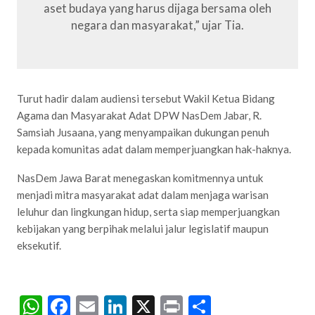
aset budaya yang harus dijaga bersama oleh
negara dan masyarakat,” ujar Tia.
Turut hadir dalam audiensi tersebut Wakil Ketua Bidang
Agama dan Masyarakat Adat DPW NasDem Jabar, R.
Samsiah Jusaana, yang menyampaikan dukungan penuh
kepada komunitas adat dalam memperjuangkan hak-haknya.
NasDem Jawa Barat menegaskan komitmennya untuk
menjadi mitra masyarakat adat dalam menjaga warisan
leluhur dan lingkungan hidup, serta siap memperjuangkan
kebijakan yang berpihak melalui jalur legislatif maupun
eksekutif.
WhatsApp
Facebook
Email
LinkedIn
X
Print
Share