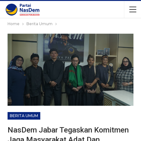
Home
Berita Umum
BERITA UMUM
NasDem Jabar Tegaskan Komitmen
Jaga Masyarakat Adat Dan