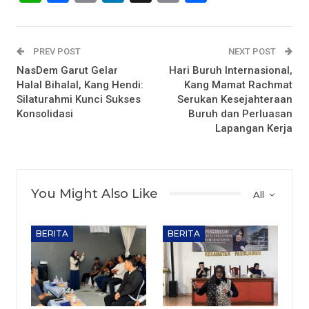
PREV POST
NEXT POST
NasDem Garut Gelar
Hari Buruh Internasional,
Halal Bihalal, Kang Hendi:
Kang Mamat Rachmat
Silaturahmi Kunci Sukses
Serukan Kesejahteraan
Konsolidasi
Buruh dan Perluasan
Lapangan Kerja
You Might Also Like
All
BERITA
BERITA