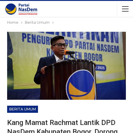
Home
Berita Umum
BERITA UMUM
Kang Mamat Rachmat Lantik DPD
NasDem Kabupaten Bogor, Dorong