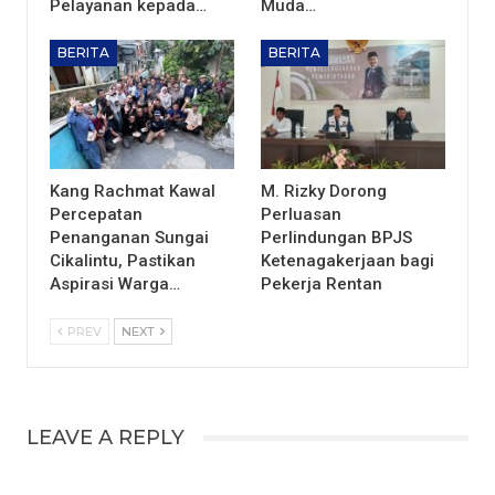
Pelayanan kepada…
Muda…
BERITA
BERITA
Kang Rachmat Kawal
M. Rizky Dorong
Percepatan
Perluasan
Penanganan Sungai
Perlindungan BPJS
Cikalintu, Pastikan
Ketenagakerjaan bagi
Aspirasi Warga…
Pekerja Rentan
PREV
NEXT
LEAVE A REPLY