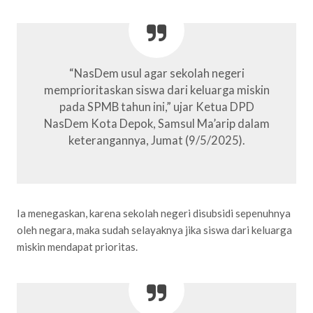
“NasDem usul agar sekolah negeri
memprioritaskan siswa dari keluarga miskin
pada SPMB tahun ini,” ujar Ketua DPD
NasDem Kota Depok, Samsul Ma’arip dalam
keterangannya, Jumat (9/5/2025).
Ia menegaskan, karena sekolah negeri disubsidi sepenuhnya
oleh negara, maka sudah selayaknya jika siswa dari keluarga
miskin mendapat prioritas.