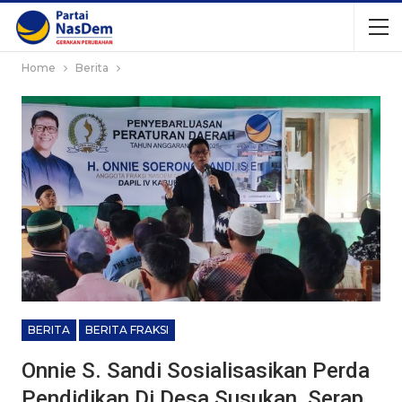
Home
Berita
BERITA
BERITA FRAKSI
Onnie S. Sandi Sosialisasikan Perda
Pendidikan Di Desa Susukan, Serap