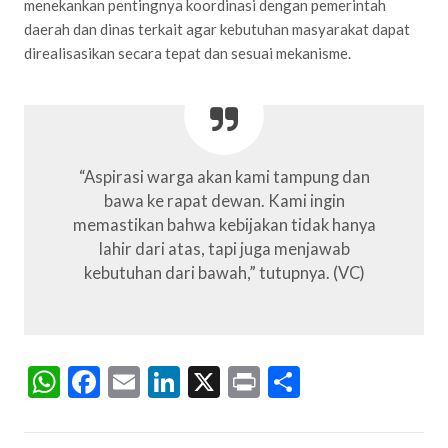
menekankan pentingnya koordinasi dengan pemerintah
daerah dan dinas terkait agar kebutuhan masyarakat dapat
direalisasikan secara tepat dan sesuai mekanisme.
“Aspirasi warga akan kami tampung dan
bawa ke rapat dewan. Kami ingin
memastikan bahwa kebijakan tidak hanya
lahir dari atas, tapi juga menjawab
kebutuhan dari bawah,” tutupnya. (VC)
WhatsApp
Facebook
Email
LinkedIn
X
Print
Share