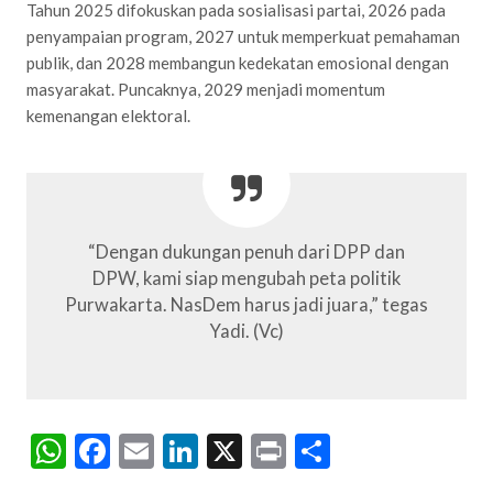
Tahun 2025 difokuskan pada sosialisasi partai, 2026 pada
penyampaian program, 2027 untuk memperkuat pemahaman
publik, dan 2028 membangun kedekatan emosional dengan
masyarakat. Puncaknya, 2029 menjadi momentum
kemenangan elektoral.
“Dengan dukungan penuh dari DPP dan
DPW, kami siap mengubah peta politik
Purwakarta. NasDem harus jadi juara,” tegas
Yadi. (Vc)
WhatsApp
Facebook
Email
LinkedIn
X
Print
Share