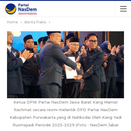
Home
Berita Fraksi
Ketua DPW Partai NasDem Jawa Barat Kang Mamat
Rachmat secara resmi melantik DPD Partai NasDem
Kabupaten Purwakarta yang di Nahkodai Oleh Kang Yadi
Rusmayadi Periode 2025-2029 (Foto : NasDem Jabar