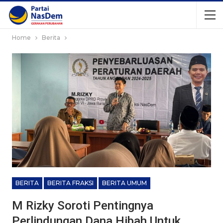
Home
Berita
BERITA
BERITA FRAKSI
BERITA UMUM
M Rizky Soroti Pentingnya
Perlindungan Dana Hibah Untuk