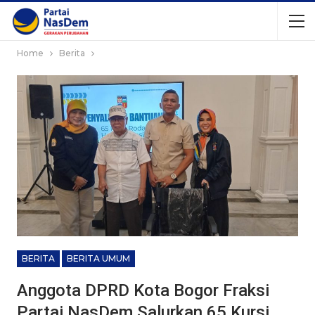
Home
Berita
BERITA
BERITA UMUM
Anggota DPRD Kota Bogor Fraksi
Partai NasDem Salurkan 65 Kursi