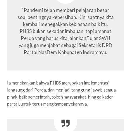
“Pandemi telah memberi pelajaran besar
soal pentingnya kebersihan. Kini saatnya kita
kembali menegakkan kebiasaan baik itu.
PHBS bukan sekadar imbauan, tapi amanat
Perda yang harus kita jalankan,” ujar SWH
yang juga menjabat sebagai Sekretaris DPD
Partai NasDem Kabupaten Indramayu.
Ia menekankan bahwa PHBS merupakan implementasi
langsung dari Perda, dan menjadi tanggung jawab semua
pihak, baik pemerintah, tokoh masyarakat, hingga kader
partai, untuk terus mengkampanyekannya.