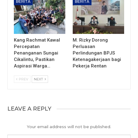
BERITA
BERITA
Kang Rachmat Kawal
M. Rizky Dorong
Percepatan
Perluasan
Penanganan Sungai
Perlindungan BPJS
Cikalintu, Pastikan
Ketenagakerjaan bagi
Aspirasi Warga…
Pekerja Rentan
PREV
NEXT
LEAVE A REPLY
Your email address will not be published.