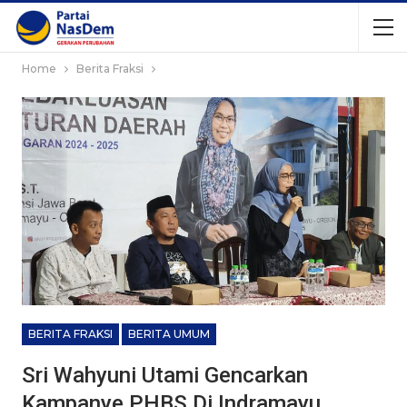
Home
Berita Fraksi
BERITA FRAKSI
BERITA UMUM
Sri Wahyuni Utami Gencarkan
Kampanye PHBS Di Indramayu