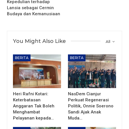
Kepedulian terhadap
Lansia sebagai Cermin
Budaya dan Kemanusiaan
You Might Also Like
All
BERITA
BERITA
Heri Rafni Kotari:
NasDem Cianjur
Keterbatasan
Perkuat Regenerasi
Anggaran Tak Boleh
Politik, Onnie Soerono
Menghambat
Sandi Ajak Anak
Pelayanan kepada…
Muda…