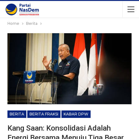
Home
Berita
BERITA
BERITA FRAKSI
KABAR DPW
Kang Saan: Konsolidasi Adalah
Energi Bersama Menuju Tiga Besar