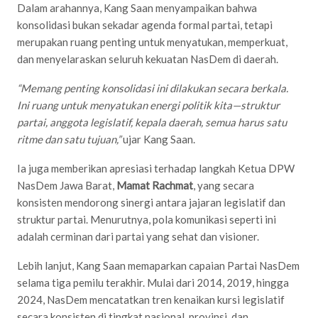
Dalam arahannya, Kang Saan menyampaikan bahwa
konsolidasi bukan sekadar agenda formal partai, tetapi
merupakan ruang penting untuk menyatukan, memperkuat,
dan menyelaraskan seluruh kekuatan NasDem di daerah.
“Memang penting konsolidasi ini dilakukan secara berkala.
Ini ruang untuk menyatukan energi politik kita—struktur
partai, anggota legislatif, kepala daerah, semua harus satu
ritme dan satu tujuan,”
ujar Kang Saan.
Ia juga memberikan apresiasi terhadap langkah Ketua DPW
NasDem Jawa Barat,
Mamat Rachmat
, yang secara
konsisten mendorong sinergi antara jajaran legislatif dan
struktur partai. Menurutnya, pola komunikasi seperti ini
adalah cerminan dari partai yang sehat dan visioner.
Lebih lanjut, Kang Saan memaparkan capaian Partai NasDem
selama tiga pemilu terakhir. Mulai dari 2014, 2019, hingga
2024, NasDem mencatatkan tren kenaikan kursi legislatif
secara konsisten di tingkat nasional, provinsi, dan