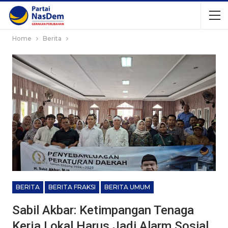
Home
Berita
BERITA
BERITA FRAKSI
BERITA UMUM
Sabil Akbar: Ketimpangan Tenaga
Kerja Lokal Harus Jadi Alarm Sosial