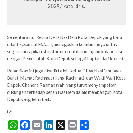
2029,” kata Idris.
Sementara itu, Ketua DPD NasDem Kota Depok yang baru
dilantik, Samsul Ma’arif, menegaskan komitmennya untuk
segera merapikan struktur internal dan menjalin kolaborasi
dengan Pemerintah Kota Depok sebagai bagian dari koalisi.
Pelantikan ini juga dihadiri oleh Ketua DPW NasDem Jawa
Barat, Mamat Rachmat (Kang Rachmat), dan Wakil Wali Kota
Depok, Chandra Rahmansyah, yang turut menyampaikan
dukungan terhadap peran NasDem dalam membangun Kota
Depok yang lebih baik.
(VC)
WhatsApp
Facebook
Email
LinkedIn
X
Print
Share