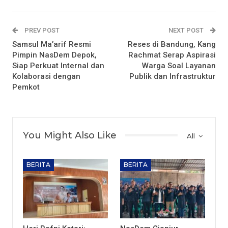
PREV POST
NEXT POST
Samsul Ma’arif Resmi
Reses di Bandung, Kang
Pimpin NasDem Depok,
Rachmat Serap Aspirasi
Siap Perkuat Internal dan
Warga Soal Layanan
Kolaborasi dengan
Publik dan Infrastruktur
Pemkot
You Might Also Like
All
BERITA
BERITA