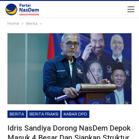
Home
Berita
BERITA
BERITA FRAKSI
KABAR DPD
Idris Sandiya Dorong NasDem Depok
Masuk 4 Besar Dan Siapkan Struktur