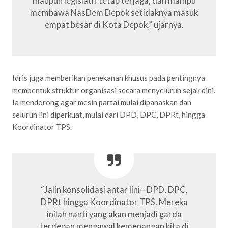
maupun legislatif tetap terjaga, dan mampu
membawa NasDem Depok setidaknya masuk
empat besar di Kota Depok,” ujarnya.
Idris juga memberikan penekanan khusus pada pentingnya
membentuk struktur organisasi secara menyeluruh sejak dini.
Ia mendorong agar mesin partai mulai dipanaskan dan
seluruh lini diperkuat, mulai dari DPD, DPC, DPRt, hingga
Koordinator TPS.
“Jalin konsolidasi antar lini—DPD, DPC,
DPRt hingga Koordinator TPS. Mereka
inilah nanti yang akan menjadi garda
terdepan mengawal kemenangan kita di