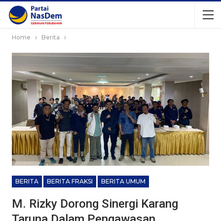
Home
Berita
BERITA
BERITA FRAKSI
BERITA UMUM
M. Rizky Dorong Sinergi Karang
Taruna Dalam Pengawasan