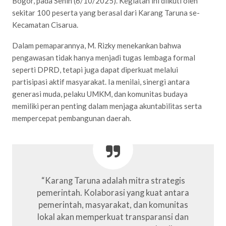
Bogor, pada Senin (6/10/2025). Kegiatan ini diikuti oleh
sekitar 100 peserta yang berasal dari Karang Taruna se-
Kecamatan Cisarua.
Dalam pemaparannya, M. Rizky menekankan bahwa
pengawasan tidak hanya menjadi tugas lembaga formal
seperti DPRD, tetapi juga dapat diperkuat melalui
partisipasi aktif masyarakat. Ia menilai, sinergi antara
generasi muda, pelaku UMKM, dan komunitas budaya
memiliki peran penting dalam menjaga akuntabilitas serta
mempercepat pembangunan daerah.
“Karang Taruna adalah mitra strategis
pemerintah. Kolaborasi yang kuat antara
pemerintah, masyarakat, dan komunitas
lokal akan memperkuat transparansi dan