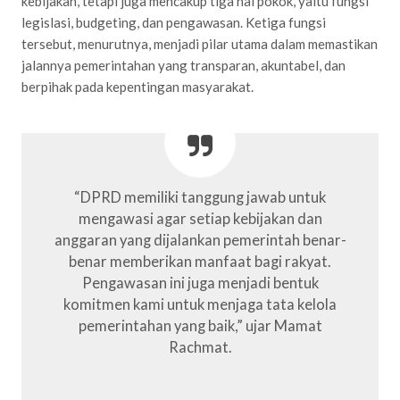
kebijakan, tetapi juga mencakup tiga hal pokok, yaitu fungsi
legislasi, budgeting, dan pengawasan. Ketiga fungsi
tersebut, menurutnya, menjadi pilar utama dalam memastikan
jalannya pemerintahan yang transparan, akuntabel, dan
berpihak pada kepentingan masyarakat.
“DPRD memiliki tanggung jawab untuk
mengawasi agar setiap kebijakan dan
anggaran yang dijalankan pemerintah benar-
benar memberikan manfaat bagi rakyat.
Pengawasan ini juga menjadi bentuk
komitmen kami untuk menjaga tata kelola
pemerintahan yang baik,” ujar Mamat
Rachmat.