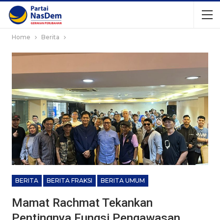
Home
Berita
BERITA
BERITA FRAKSI
BERITA UMUM
Mamat Rachmat Tekankan
Pentingnya Fungsi Pengawasan