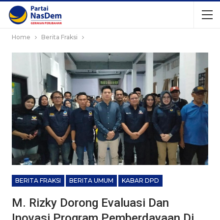
Home
Berita Fraksi
BERITA FRAKSI
BERITA UMUM
KABAR DPD
M. Rizky Dorong Evaluasi Dan
Inovasi Program Pemberdayaan Di