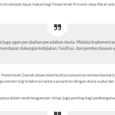
si ini menjadi dasar hukum bagi Pemerintah Provinsi Jawa Barat un
api juga agen perubahan peradaban dunia. Melalui implement
endapat dukungan kebijakan, fasilitas, dan pemberdayaan y
emerintah Daerah dalam memfasilitasi pesantren melalui bentuk ba
uga mendorong kolaborasi antara pesantren dengan dunia usaha dan i
hanya dalam ranah keagamaan, tetapi juga penting bagi pembangunan