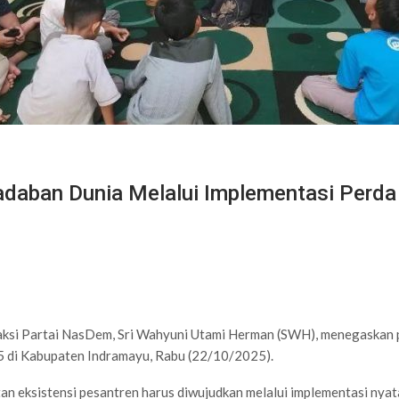
daban Dunia Melalui Implementasi Perda
ksi Partai NasDem, Sri Wahyuni Utami Herman (SWH), menegaskan p
5 di Kabupaten Indramayu, Rabu (22/10/2025).
 eksistensi pesantren harus diwujudkan melalui implementasi nyat