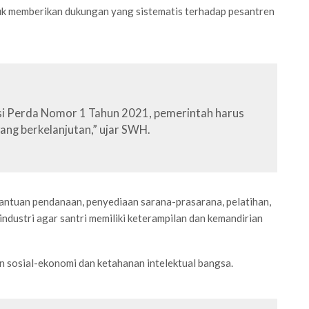
tuk memberikan dukungan yang sistematis terhadap pesantren
asi Perda Nomor 1 Tahun 2021, pemerintah harus
ang berkelanjutan,” ujar SWH.
ntuan pendanaan, penyediaan sarana-prasarana, pelatihan,
ndustri agar santri memiliki keterampilan dan kemandirian
 sosial-ekonomi dan ketahanan intelektual bangsa.