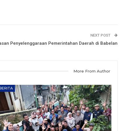
NEXT POST
san Penyelenggaraan Pemerintahan Daerah di Babelan
More From Author
BERITA