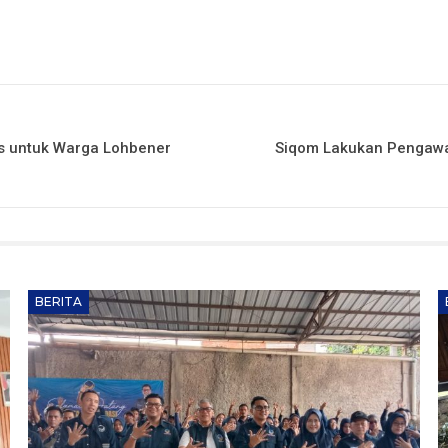
s untuk Warga Lohbener
Siqom Lakukan Pengawa
BERITA