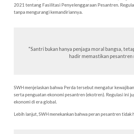
2021 tentang Fasilitasi Penyelenggaraan Pesantren. Regula
tanpa mengurangi kemandiriannya.
“Santri bukan hanya penjaga moral bangsa, tet
hadir memastikan pesantren m
SWH menjelaskan bahwa Perda tersebut mengatur kewajiban P
serta penguatan ekonomi pesantren (ekotren). Regulasi ini j
ekonomi di era global.
Lebih lanjut, SWH menekankan bahwa peran pesantren tidak 