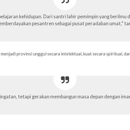
elajaran kehidupan. Dari santri lahir pemimpin yang berilmu 
mberdayakan pesantren sebagai pusat peradaban umat,” t
jadi provinsi unggul secara intelektual, kuat secara spiritual, dan
ringatan, tetapi gerakan membangun masa depan dengan iman,