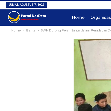
JUMAT, AGUSTUS 7, 2026
Home
Organisas
Home
Berita
SWH Dorong Peran Santri dalam Peradaban Du