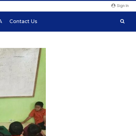
Sign In
A
Contact Us