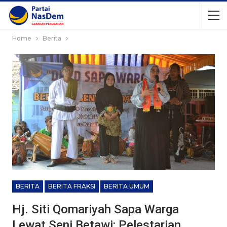
Home
Berita
BERITA
BERITA FRAKSI
BERITA UMUM
Hj. Siti Qomariyah Sapa Warga
Lewat Seni Betawi: Pelestarian