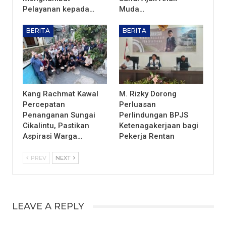
Pelayanan kepada…
Muda…
BERITA
BERITA
Kang Rachmat Kawal
M. Rizky Dorong
Percepatan
Perluasan
Penanganan Sungai
Perlindungan BPJS
Cikalintu, Pastikan
Ketenagakerjaan bagi
Aspirasi Warga…
Pekerja Rentan
PREV
NEXT
LEAVE A REPLY