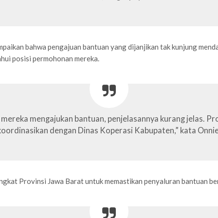
ikan bahwa pengajuan bantuan yang dijanjikan tak kunjung mendapat
hui posisi permohonan mereka.
ka mereka mengajukan bantuan, penjelasannya kurang jelas. 
koordinasikan dengan Dinas Koperasi Kabupaten,” kata Onnie
ingkat Provinsi Jawa Barat untuk memastikan penyaluran bantuan ber