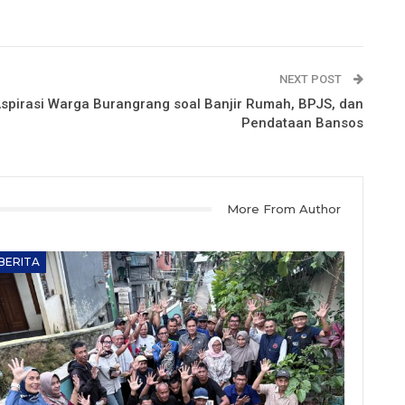
NEXT POST
pirasi Warga Burangrang soal Banjir Rumah, BPJS, dan
Pendataan Bansos
More From Author
BERITA