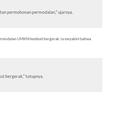
batan permohonan permodalan,” ujarnya.
permodalan UMKM kembali bergerak. Ia meyakini bahwa
ut bergerak,” tutupnya.