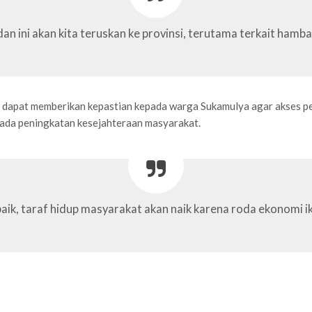
n ini akan kita teruskan ke provinsi, terutama terkait ham
 dapat memberikan kepastian kepada warga Sukamulya agar akses 
ada peningkatan kesejahteraan masyarakat.
aik, taraf hidup masyarakat akan naik karena roda ekonomi ik