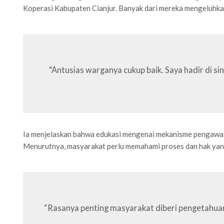
Koperasi Kabupaten Cianjur. Banyak dari mereka mengeluhkan 
“Antusias warganya cukup baik. Saya hadir di si
Ia menjelaskan bahwa edukasi mengenai mekanisme pengawasa
Menurutnya, masyarakat perlu memahami proses dan hak yan
“Rasanya penting masyarakat diberi pengetahua