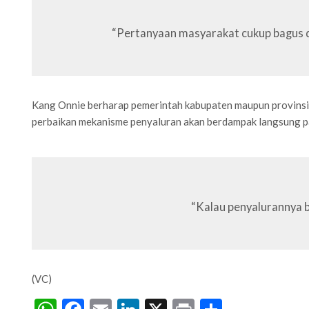
“Pertanyaan masyarakat cukup bagus da
Kang Onnie berharap pemerintah kabupaten maupun provinsi
perbaikan mekanisme penyaluran akan berdampak langsung p
“Kalau penyalurannya b
(VC)