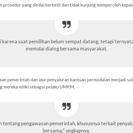
prosedur yang dinilai berbelit dan tidak kunjung memperoleh kepas
ni karena saat pemilihan belum sempat datang, tetapi ternyata 
memulai dialog bersama masyarakat.
n pemerintah dan alur penyaluran bantuan permodalan menjadi sal
g mereka miliki sebagai pelaku UMKM.
n tentang pengawasan pemerintah, khususnya terkait penya
bersama,” ungkapnya.