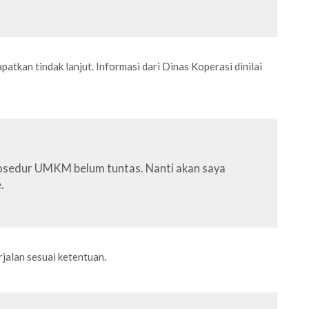
kan tindak lanjut. Informasi dari Dinas Koperasi dinilai
Prosedur UMKM belum tuntas. Nanti akan saya
.
jalan sesuai ketentuan.