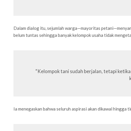
Dalam dialog itu, sejumlah warga—mayoritas petani—menyampa
belum tuntas sehingga banyak kelompok usaha tidak mengeta
“Kelompok tani sudah berjalan, tetapi keti
Ia menegaskan bahwa seluruh aspirasi akan dikawal hingga t