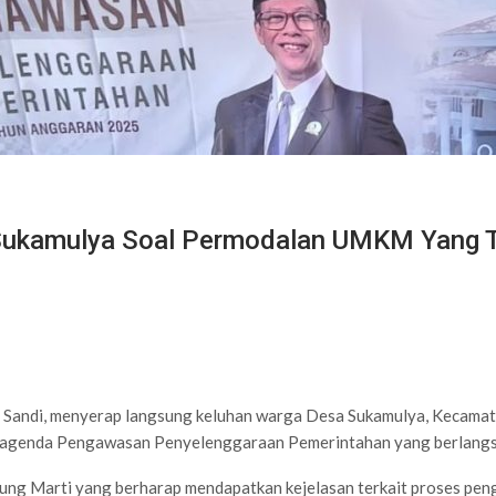
 Sukamulya Soal Permodalan UMKM Yang T
 S Sandi, menyerap langsung keluhan warga Desa Sukamulya, Kecam
alam agenda Pengawasan Penyelenggaraan Pemerintahan yang berlan
ung Marti yang berharap mendapatkan kejelasan terkait proses pe