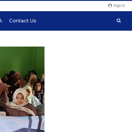
Sign In
A
Contact Us