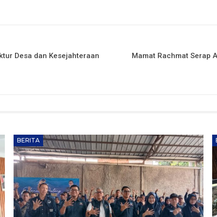
ruktur Desa dan Kesejahteraan
Mamat Rachmat Serap As
BERITA