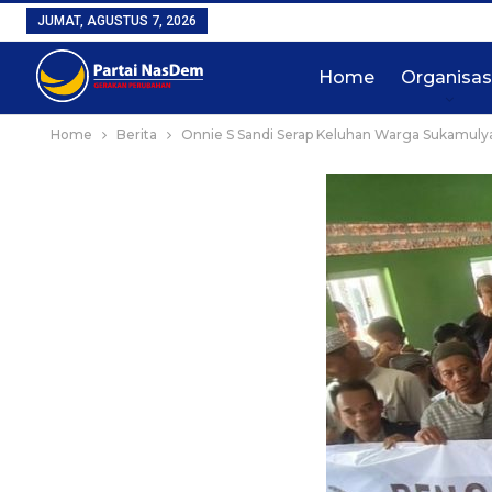
JUMAT, AGUSTUS 7, 2026
Home
Organisas
Home
Berita
Onnie S Sandi Serap Keluhan Warga Sukamuly