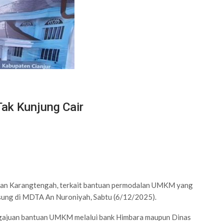
ak Kunjung Cair
atan Karangtengah, terkait bantuan permodalan UMKM yang
gsung di MDTA An Nuroniyah, Sabtu (6/12/2025).
ngajuan bantuan UMKM melalui bank Himbara maupun Dinas