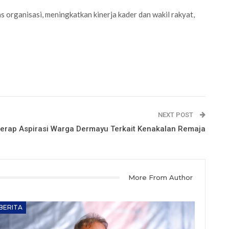
organisasi, meningkatkan kinerja kader dan wakil rakyat,
NEXT POST
Serap Aspirasi Warga Dermayu Terkait Kenakalan Remaja
More From Author
BERITA