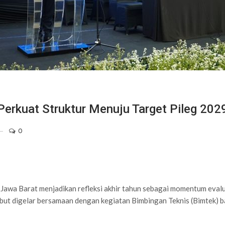
Perkuat Struktur Menuju Target Pileg 202
0
 Barat menjadikan refleksi akhir tahun sebagai momentum evaluasi 
sebut digelar bersamaan dengan kegiatan Bimbingan Teknis (Bimtek)