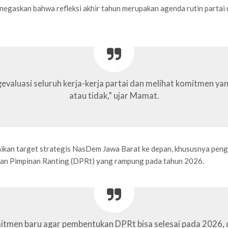
askan bahwa refleksi akhir tahun merupakan agenda rutin partai u
engevaluasi seluruh kerja-kerja partai dan melihat komitmen y
atau tidak,” ujar Mamat.
an target strategis NasDem Jawa Barat ke depan, khususnya pengua
n Pimpinan Ranting (DPRt) yang rampung pada tahun 2026.
en baru agar pembentukan DPRt bisa selesai pada 2026, de