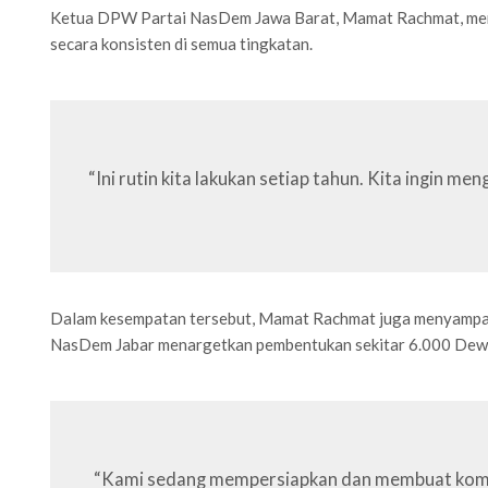
Ketua DPW Partai NasDem Jawa Barat, Mamat Rachmat, meneg
secara konsisten di semua tingkatan.
“Ini rutin kita lakukan setiap tahun. Kita ingin m
Dalam kesempatan tersebut, Mamat Rachmat juga menyampaik
NasDem Jabar menargetkan pembentukan sekitar 6.000 Dewa
“Kami sedang mempersiapkan dan membuat komitm