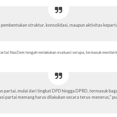
pembentukan struktur, konsolidasi, maupun aktivitas kepartaia
tai NasDem tengah melakukan evaluasi serupa, termasuk menilai kin
n partai, mulai dari tingkat DPD hingga DPRD, termasuk bag
si partai memang harus dilakukan secara terus-menerus,” p