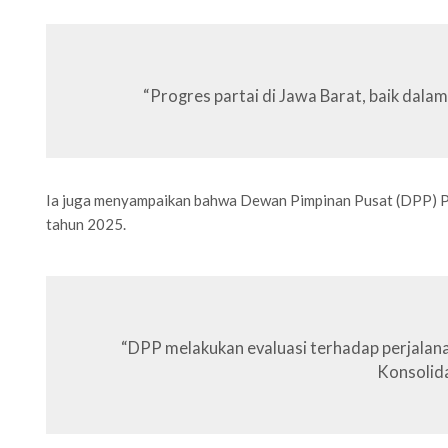
“Progres partai di Jawa Barat, baik dalam 
Ia juga menyampaikan bahwa Dewan Pimpinan Pusat (DPP) Par
tahun 2025.
“DPP melakukan evaluasi terhadap perjalana
Konsolida