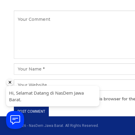
Save my name, email, and website in this browser for th
© 2026 - NasDem Jawa Barat. All Rights Reserved.