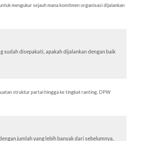
ntuk mengukur sejauh mana komitmen organisasi dijalankan
ang sudah disepakati, apakah dijalankan dengan baik
tan struktur partai hingga ke tingkat ranting. DPW
ngan jumlah yang lebih banyak dari sebelumnya,