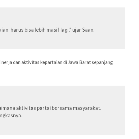
n, harus bisa lebih masif lagi,” ujar Saan.
erja dan aktivitas kepartaian di Jawa Barat sepanjang
aimana aktivitas partai bersama masyarakat.
ungkasnya.