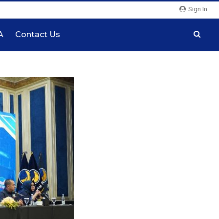
Sign In
A
Contact Us