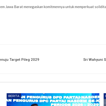
sDem Jawa Barat menegaskan komitmennya untuk memperkuat soliditas 
enuju Target Pileg 2029
Sri Wahyuni 
BERITA