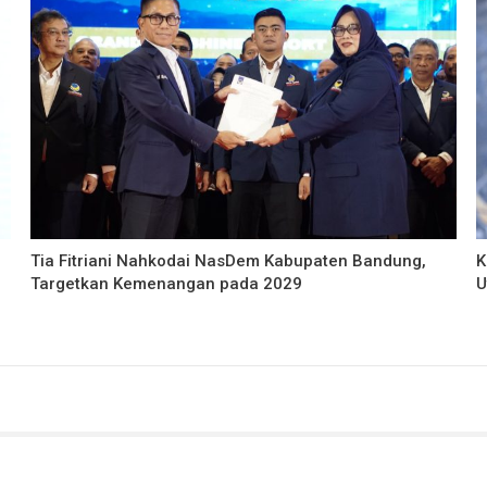
Tia Fitriani Nahkodai NasDem Kabupaten Bandung,
K
Targetkan Kemenangan pada 2029
U