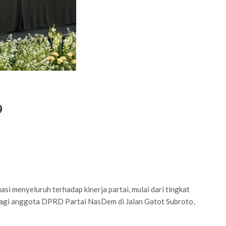
9
menyeluruh terhadap kinerja partai, mulai dari tingkat
 bagi anggota DPRD Partai NasDem di Jalan Gatot Subroto,