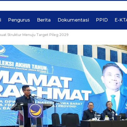
i
Pengurus
Berita
Dokumentasi
PPID
E-KT
kuat Struktur Menuju Target Pileg 2029