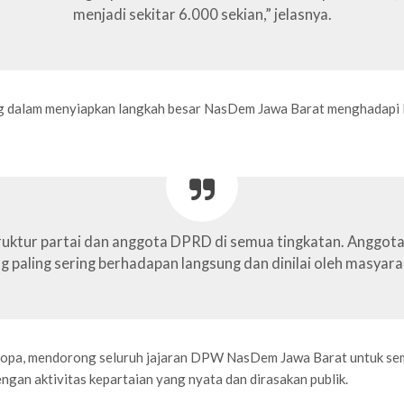
menjadi sekitar 6.000 sekian,” jelasnya.
ing dalam menyiapkan langkah besar NasDem Jawa Barat menghadapi P
struktur partai dan anggota DPRD di semua tingkatan. Anggota
 paling sering berhadapan langsung dan dinilai oleh masyara
opa, mendorong seluruh jajaran DPW NasDem Jawa Barat untuk sema
ngan aktivitas kepartaian yang nyata dan dirasakan publik.