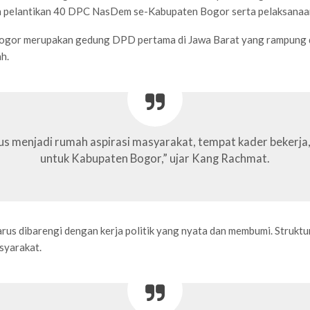
n pelantikan 40 DPC NasDem se-Kabupaten Bogor serta pelaksanaan
 merupakan gedung DPD pertama di Jawa Barat yang rampung diba
h.
arus menjadi rumah aspirasi masyarakat, tempat kader beker
untuk Kabupaten Bogor,” ujar Kang Rachmat.
s dibarengi dengan kerja politik yang nyata dan membumi. Struktur p
syarakat.