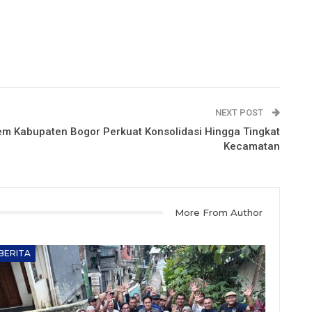
NEXT POST
em Kabupaten Bogor Perkuat Konsolidasi Hingga Tingkat
Kecamatan
More From Author
BERITA