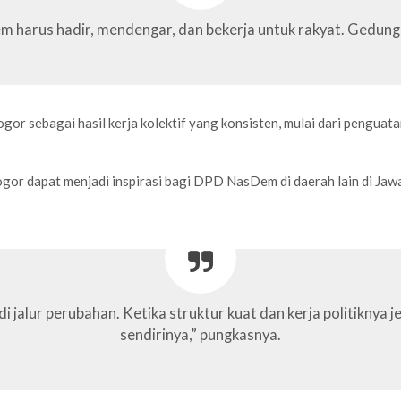
m harus hadir, mendengar, dan bekerja untuk rakyat. Gedung 
bagai hasil kerja kolektif yang konsisten, mulai dari penguatan st
 dapat menjadi inspirasi bagi DPD NasDem di daerah lain di Jawa
i jalur perubahan. Ketika struktur kuat dan kerja politiknya
sendirinya,” pungkasnya.