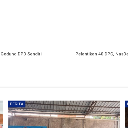
 Gedung DPD Sendiri
Pelantikan 40 DPC, NasD
BERITA