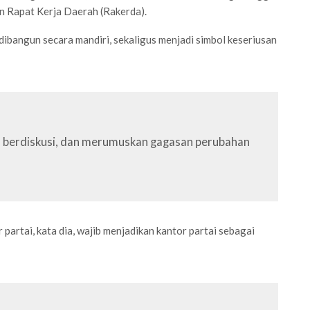
 Rapat Kerja Daerah (Rakerda).
ngun secara mandiri, sekaligus menjadi simbol keseriusan
ja, berdiskusi, dan merumuskan gagasan perubahan
artai, kata dia, wajib menjadikan kantor partai sebagai