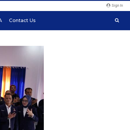
Sign In
A
Contact Us