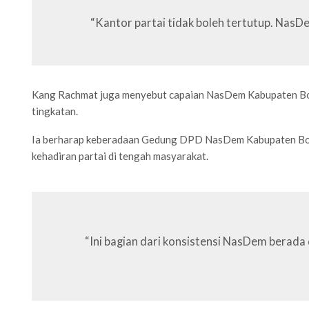
“Kantor partai tidak boleh tertutup. NasDe
Kang Rachmat juga menyebut capaian NasDem Kabupaten Bogor se
tingkatan.
Ia berharap keberadaan Gedung DPD NasDem Kabupaten Bogor
kehadiran partai di tengah masyarakat.
“Ini bagian dari konsistensi NasDem berada d