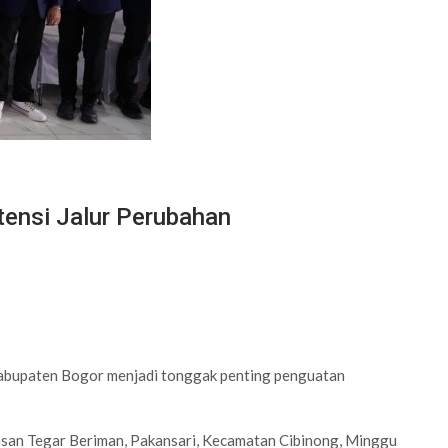
ensi Jalur Perubahan
upaten Bogor menjadi tonggak penting penguatan
san Tegar Beriman, Pakansari, Kecamatan Cibinong, Minggu