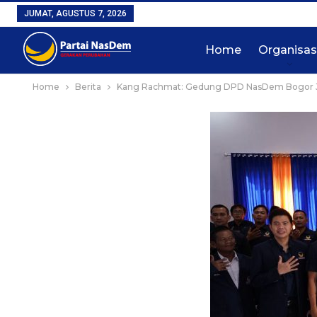
JUMAT, AGUSTUS 7, 2026
Home
Organisas
Home
Berita
Kang Rachmat: Gedung DPD NasDem Bogor Jadi