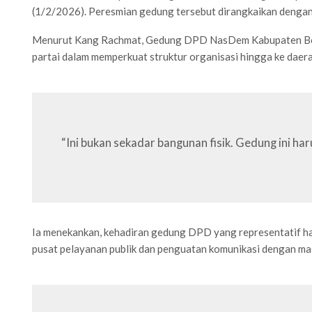
(1/2/2026). Peresmian gedung tersebut dirangkaikan denga
Menurut Kang Rachmat, Gedung DPD NasDem Kabupaten Bogor
partai dalam memperkuat struktur organisasi hingga ke daera
“Ini bukan sekadar bangunan fisik. Gedung ini h
Ia menekankan, kehadiran gedung DPD yang representatif haru
pusat pelayanan publik dan penguatan komunikasi dengan ma