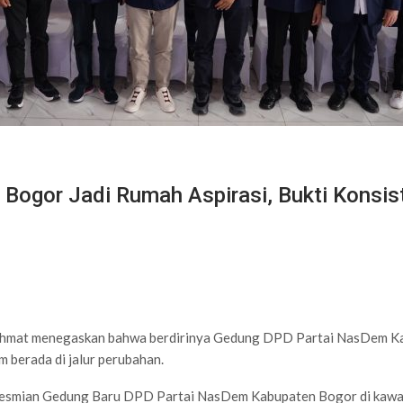
gor Jadi Rumah Aspirasi, Bukti Konsist
mat menegaskan bahwa berdirinya Gedung DPD Partai NasDem Kab
 berada di jalur perubahan.
eresmian Gedung Baru DPD Partai NasDem Kabupaten Bogor di kawa