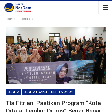
Home
Berita
BERITA
BERITA FRAKSI
BERITA UMUM
Tia Fitriani Pastikan Program “Kota
Ditata, Lembur Diurus” Benar-Benar