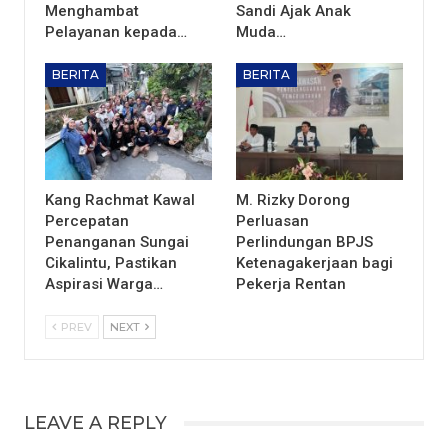
Menghambat
Sandi Ajak Anak
Pelayanan kepada…
Muda…
BERITA
BERITA
Kang Rachmat Kawal
M. Rizky Dorong
Percepatan
Perluasan
Penanganan Sungai
Perlindungan BPJS
Cikalintu, Pastikan
Ketenagakerjaan bagi
Aspirasi Warga…
Pekerja Rentan
PREV
NEXT
LEAVE A REPLY