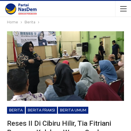
Home
Berita
BERITA
BERITA FRAKSI
BERITA UMUM
Reses II Di Cibiru Hilir, Tia Fitriani