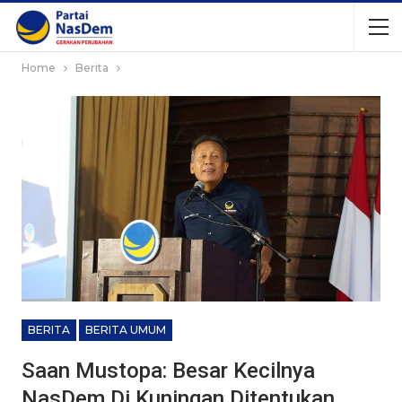
Home
Berita
BERITA
BERITA UMUM
Saan Mustopa: Besar Kecilnya
NasDem Di Kuningan Ditentukan