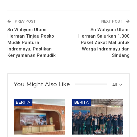
PREV POST
NEXT POST
Sri Wahyuni Utami
Sri Wahyuni Utami
Herman Tinjau Posko
Herman Salurkan 1.000
Mudik Pantura
Paket Zakat Mal untuk
Indramayu, Pastikan
Warga Indramayu dan
Kenyamanan Pemudik
Sindang
You Might Also Like
All
BERITA
BERITA