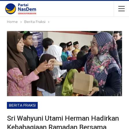
Home
Berita Fraksi
BERITA FRAKSI
Sri Wahyuni Utami Herman Hadirkan
Kebahagiaan Ramadan Bersama