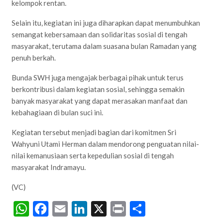
kelompok rentan.
Selain itu, kegiatan ini juga diharapkan dapat menumbuhkan
semangat kebersamaan dan solidaritas sosial di tengah
masyarakat, terutama dalam suasana bulan Ramadan yang
penuh berkah.
Bunda SWH juga mengajak berbagai pihak untuk terus
berkontribusi dalam kegiatan sosial, sehingga semakin
banyak masyarakat yang dapat merasakan manfaat dan
kebahagiaan di bulan suci ini.
Kegiatan tersebut menjadi bagian dari komitmen Sri
Wahyuni Utami Herman dalam mendorong penguatan nilai-
nilai kemanusiaan serta kepedulian sosial di tengah
masyarakat Indramayu.
(VC)
WhatsApp
Facebook
Email
LinkedIn
X
Print
Share