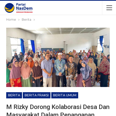
Home
Berita
BERITA
BERITA FRAKSI
BERITA UMUM
M Rizky Dorong Kolaborasi Desa Dan
Masyarakat Dalam Penanganan