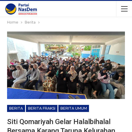
Home
Berita
BERITA
BERITA FRAKSI
BERITA UMUM
Siti Qomariyah Gelar Halalbihalal
Bersama Karang Taruna Kelurahan