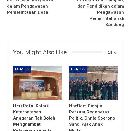
dalam Pengawasan
dan Pendidikan dalam
Pemerintahan Desa
Pengawasan
Pemerintahan di
Bandung
You Might Also Like
All
BERITA
BERITA
Heri Rafni Kotari:
NasDem Cianjur
Keterbatasan
Perkuat Regenerasi
Anggaran Tak Boleh
Politik, Onnie Soerono
Menghambat
Sandi Ajak Anak
Pelayanan kepada…
Muda…