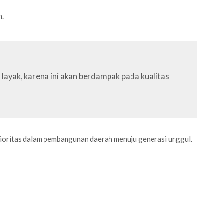
h.
layak, karena ini akan berdampak pada kualitas
prioritas dalam pembangunan daerah menuju generasi unggul.