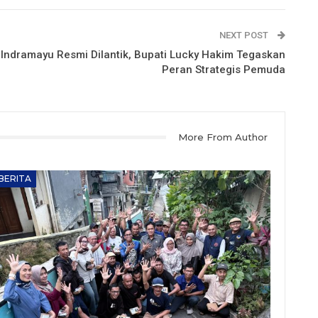
NEXT POST
dramayu Resmi Dilantik, Bupati Lucky Hakim Tegaskan
Peran Strategis Pemuda
More From Author
BERITA