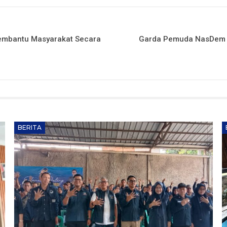
embantu Masyarakat Secara
Garda Pemuda NasDem In
BERITA