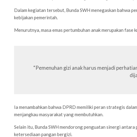
Dalam kegiatan tersebut, Bunda SWH menegaskan bahwa persoa
kebijakan pemerintah.
Menurutnya, masa emas pertumbuhan anak merupakan fase krus
“Pemenuhan gizi anak harus menjadi perhatian
dij
Ia menambahkan bahwa DPRD memiliki peran strategis dalam 
menjangkau masyarakat yang membutuhkan.
Selain itu, Bunda SWH mendorong penguatan sinergi antara 
ketersediaan pangan bergizi.