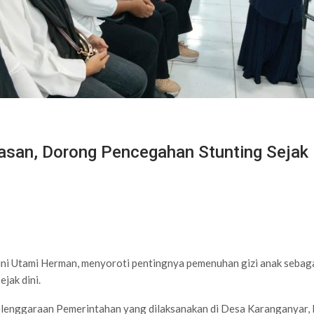
san, Dorong Pencegahan Stunting Sejak 
i Utami Herman, menyoroti pentingnya pemenuhan gizi anak sebag
jak dini.
lenggaraan Pemerintahan yang dilaksanakan di Desa Karanganyar, 