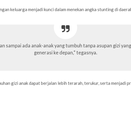
ngan keluarga menjadi kunci dalam menekan angka stunting di daera
an sampai ada anak-anak yang tumbuh tanpa asupan gizi yang 
generasi ke depan,” tegasnya.
an gizi anak dapat berjalan lebih terarah, terukur, serta menjadi 