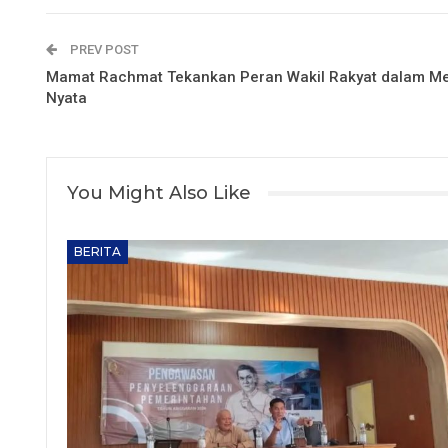
PREV POST
Mamat Rachmat Tekankan Peran Wakil Rakyat dalam M
Nyata
You Might Also Like
BERITA