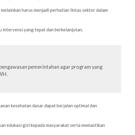
melainkan harus menjadi perhatian lintas sektor dalam
intervensi yang tepat dan berkelanjutan.
ari pengawasan pemerintahan agar program yang
SWH.
anan kesehatan dasar dapat berjalan optimal dan
an edukasi gizi kepada masyarakat serta memastikan