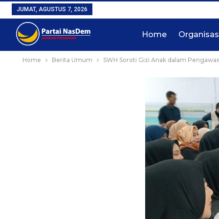
JUMAT, AGUSTUS 7, 2026
Home
Organisas
Home
Berita Umum
SWH Soroti Gizi Anak dalam Pengawas