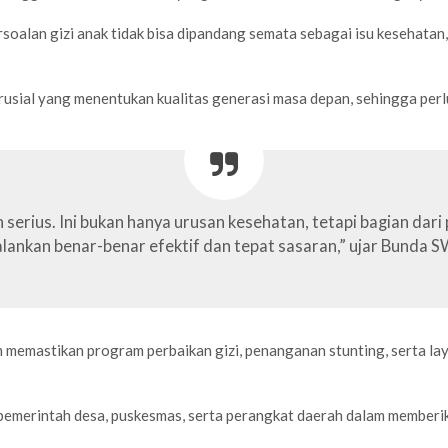
lan gizi anak tidak bisa dipandang semata sebagai isu kesehatan, 
ial yang menentukan kualitas generasi masa depan, sehingga perlu 
 serius. Ini bukan hanya urusan kesehatan, tetapi bagian d
alankan benar-benar efektif dan tepat sasaran,” ujar Bunda 
memastikan program perbaikan gizi, penanganan stunting, serta lay
pemerintah desa, puskesmas, serta perangkat daerah dalam memberik