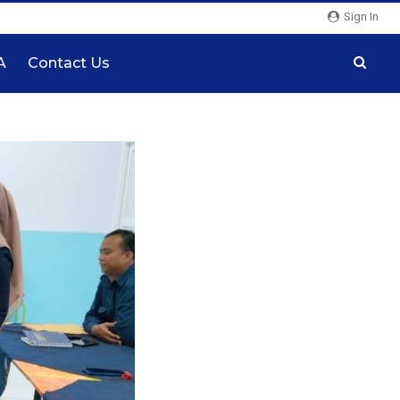
Sign In
A
Contact Us