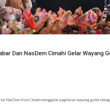
abar Dan NasDem Cimahi Gelar Wayang Go
i NasDem Kota Cimahi menggelar pagelaran wayang golek sebagai 