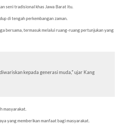
 seni tradisional khas Jawa Barat itu.
idup di tengah perkembangan zaman.
a bersama, termasuk melalui ruang-ruang pertunjukan yang
 diwariskan kepada generasi muda,” ujar Kang
ah masyarakat.
budaya yang memberikan manfaat bagi masyarakat.