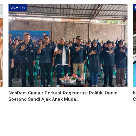
BERITA
NasDem Cianjur Perkuat Regenerasi Politik, Onnie
K
Soerono Sandi Ajak Anak Muda…
C