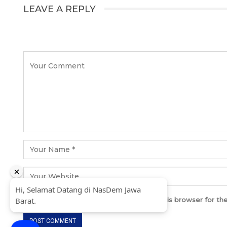
LEAVE A REPLY
Save my name, email, and website in this browser for th