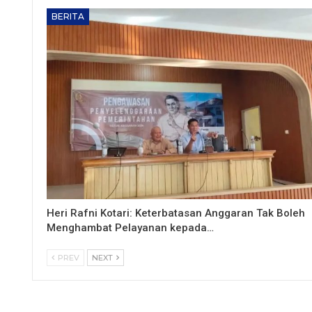
BERITA
Heri Rafni Kotari: Keterbatasan Anggaran Tak Boleh
Menghambat Pelayanan kepada…
PREV
NEXT