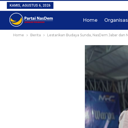
KAMIS, AGUSTUS 6, 2026
Home
Organisas
Home
Berita
Lestarikan Budaya Sunda, NasDem Jabar dan 