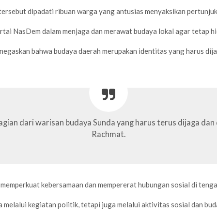
ersebut dipadati ribuan warga yang antusias menyaksikan pertunjukan
artai NasDem dalam menjaga dan merawat budaya lokal agar tetap h
askan bahwa budaya daerah merupakan identitas yang harus dijag
agian dari warisan budaya Sunda yang harus terus dijaga dan
Rachmat.
na memperkuat kebersamaan dan mempererat hubungan sosial di teng
melalui kegiatan politik, tetapi juga melalui aktivitas sosial dan 