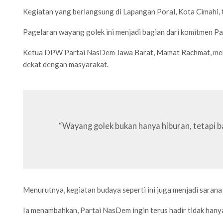
Kegiatan yang berlangsung di Lapangan Poral, Kota Cimahi, t
Pagelaran wayang golek ini menjadi bagian dari komitmen P
Ketua DPW Partai NasDem Jawa Barat, Mamat Rachmat, meneg
dekat dengan masyarakat.
“Wayang golek bukan hanya hiburan, tetapi b
Menurutnya, kegiatan budaya seperti ini juga menjadi sara
Ia menambahkan, Partai NasDem ingin terus hadir tidak hanya 