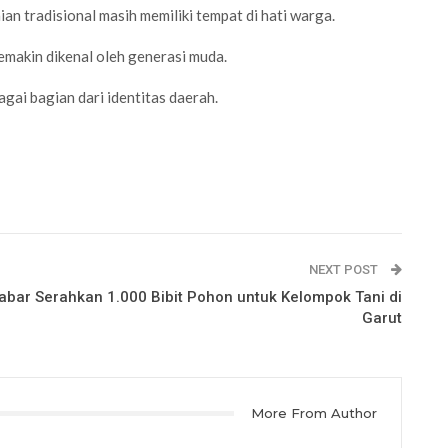
 tradisional masih memiliki tempat di hati warga.
emakin dikenal oleh generasi muda.
gai bagian dari identitas daerah.
NEXT POST
bar Serahkan 1.000 Bibit Pohon untuk Kelompok Tani di
Garut
More From Author