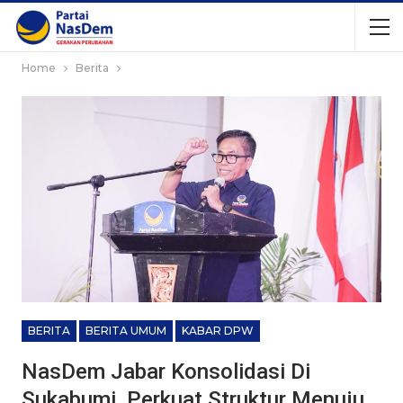
Home
Berita
BERITA
BERITA UMUM
KABAR DPW
NasDem Jabar Konsolidasi Di
Sukabumi, Perkuat Struktur Menuju