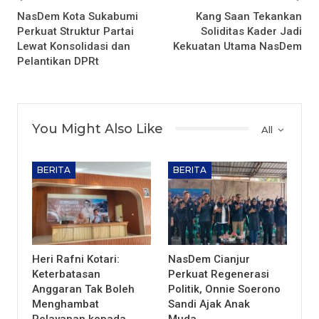
NasDem Kota Sukabumi
Kang Saan Tekankan
Perkuat Struktur Partai
Soliditas Kader Jadi
Lewat Konsolidasi dan
Kekuatan Utama NasDem
Pelantikan DPRt
You Might Also Like
All
BERITA
BERITA
Heri Rafni Kotari:
NasDem Cianjur
Keterbatasan
Perkuat Regenerasi
Anggaran Tak Boleh
Politik, Onnie Soerono
Menghambat
Sandi Ajak Anak