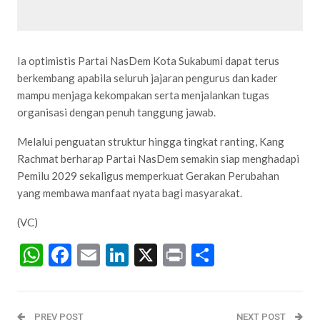
Ia optimistis Partai NasDem Kota Sukabumi dapat terus
berkembang apabila seluruh jajaran pengurus dan kader
mampu menjaga kekompakan serta menjalankan tugas
organisasi dengan penuh tanggung jawab.
Melalui penguatan struktur hingga tingkat ranting, Kang
Rachmat berharap Partai NasDem semakin siap menghadapi
Pemilu 2029 sekaligus memperkuat Gerakan Perubahan
yang membawa manfaat nyata bagi masyarakat.
(VC)
WhatsApp
Facebook
Email
LinkedIn
X
Print
Share
PREV POST
NEXT POST