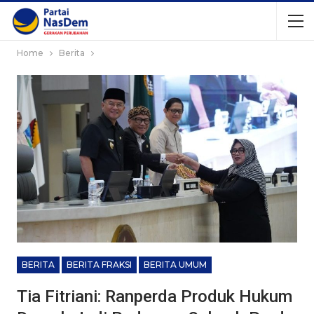
Home
Berita
BERITA
BERITA FRAKSI
BERITA UMUM
Tia Fitriani: Ranperda Produk Hukum