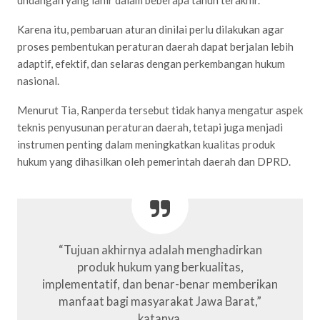
undangan yang lahir dalam beberapa tahun terakhir.
Karena itu, pembaruan aturan dinilai perlu dilakukan agar
proses pembentukan peraturan daerah dapat berjalan lebih
adaptif, efektif, dan selaras dengan perkembangan hukum
nasional.
Menurut Tia, Ranperda tersebut tidak hanya mengatur aspek
teknis penyusunan peraturan daerah, tetapi juga menjadi
instrumen penting dalam meningkatkan kualitas produk
hukum yang dihasilkan oleh pemerintah daerah dan DPRD.
“Tujuan akhirnya adalah menghadirkan
produk hukum yang berkualitas,
implementatif, dan benar-benar memberikan
manfaat bagi masyarakat Jawa Barat,”
katanya.