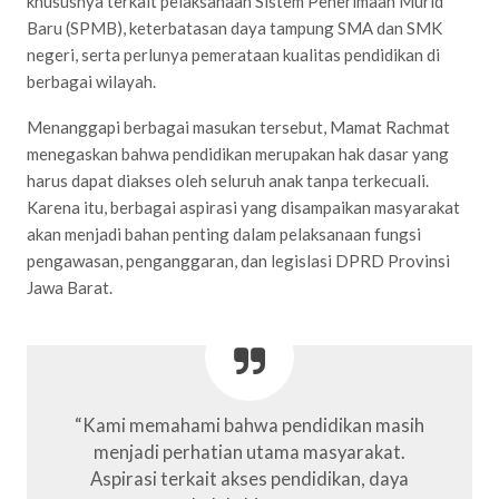
khususnya terkait pelaksanaan Sistem Penerimaan Murid
Baru (SPMB), keterbatasan daya tampung SMA dan SMK
negeri, serta perlunya pemerataan kualitas pendidikan di
berbagai wilayah.
Menanggapi berbagai masukan tersebut, Mamat Rachmat
menegaskan bahwa pendidikan merupakan hak dasar yang
harus dapat diakses oleh seluruh anak tanpa terkecuali.
Karena itu, berbagai aspirasi yang disampaikan masyarakat
akan menjadi bahan penting dalam pelaksanaan fungsi
pengawasan, penganggaran, dan legislasi DPRD Provinsi
Jawa Barat.
“Kami memahami bahwa pendidikan masih
menjadi perhatian utama masyarakat.
Aspirasi terkait akses pendidikan, daya