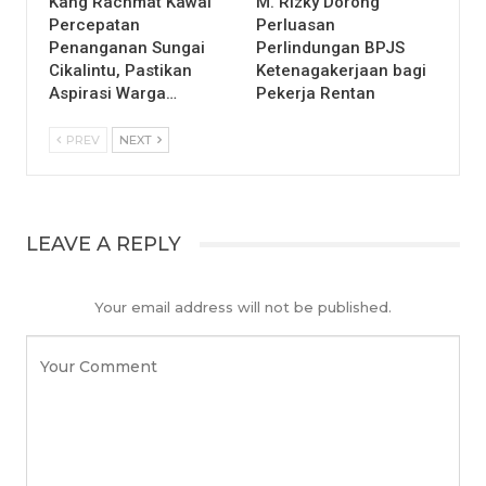
Kang Rachmat Kawal
M. Rizky Dorong
Percepatan
Perluasan
Penanganan Sungai
Perlindungan BPJS
Cikalintu, Pastikan
Ketenagakerjaan bagi
Aspirasi Warga…
Pekerja Rentan
PREV
NEXT
LEAVE A REPLY
Your email address will not be published.