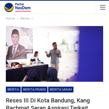
Home
Berita
BERITA
BERITA FRAKSI
BERITA UMUM
Reses III Di Kota Bandung, Kang
Rachmat Serap Aspirasi Terkait