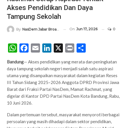
Akses Pendidikan Dan Daya
Tampung Sekolah
On
Jun 17, 2026
0
By
NasDem Jabar Broadcasting Network
WhatsApp
Facebook
Email
LinkedIn
X
Print
Share
Bandung
— Akses pendidikan yang merata dan peningkatan
daya tampung sekolah negeri menjadi salah satu aspirasi
utama yang disampaikan masyarakat dalam kegiatan Reses
III Tahun Sidang 2025–2026 Anggota DPRD Provinsi Jawa
Barat dari Fraksi Partai NasDem, Mamat Rachmat, yang
digelar di Kantor DPD Partai NasDem Kota Bandung, Rabu,
10 Juni 2026.
Dalam pertemuan tersebut, masyarakat menyoroti berbagai
persoalan yang masih dihadapi dalam sektor pendidikan,