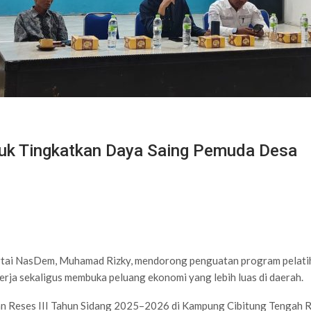
tuk Tingkatkan Daya Saing Pemuda Desa
tai NasDem, Muhamad Rizky, mendorong penguatan program pelatihan
erja sekaligus membuka peluang ekonomi yang lebih luas di daerah.
tan Reses III Tahun Sidang 2025–2026 di Kampung Cibitung Tengah