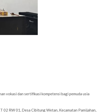
 vokasi dan sertifikasi kompetensi bagi pemuda usia
 RT 02 RW 01, Desa Cibitung Wetan, Kecamatan Pamijahan,