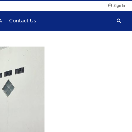
Sign In
A
Contact Us