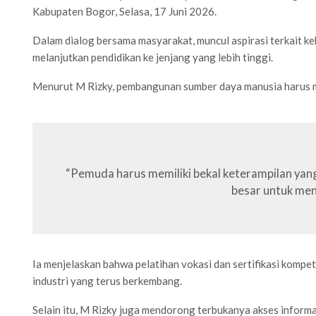
Kabupaten Bogor, Selasa, 17 Juni 2026.
Dalam dialog bersama masyarakat, muncul aspirasi terkait k
melanjutkan pendidikan ke jenjang yang lebih tinggi.
Menurut M Rizky, pembangunan sumber daya manusia harus m
“Pemuda harus memiliki bekal keterampilan yang
besar untuk men
Ia menjelaskan bahwa pelatihan vokasi dan sertifikasi kompet
industri yang terus berkembang.
Selain itu, M Rizky juga mendorong terbukanya akses informa