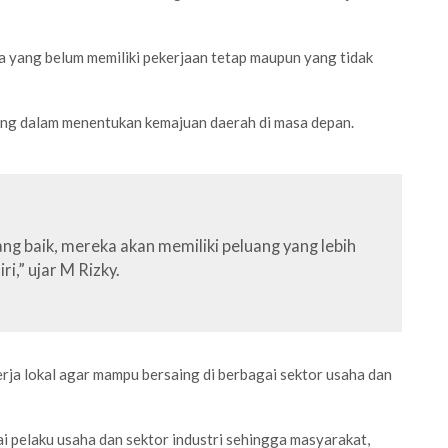
a yang belum memiliki pekerjaan tetap maupun yang tidak
ng dalam menentukan kemajuan daerah di masa depan.
g baik, mereka akan memiliki peluang yang lebih
,” ujar M Rizky.
erja lokal agar mampu bersaing di berbagai sektor usaha dan
i pelaku usaha dan sektor industri sehingga masyarakat,