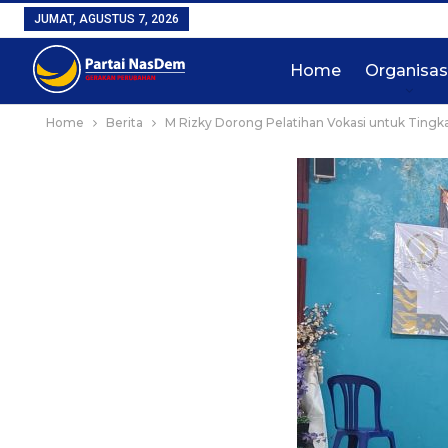
JUMAT, AGUSTUS 7, 2026
Home
Organisas
Home
Berita
M Rizky Dorong Pelatihan Vokasi untuk Ting