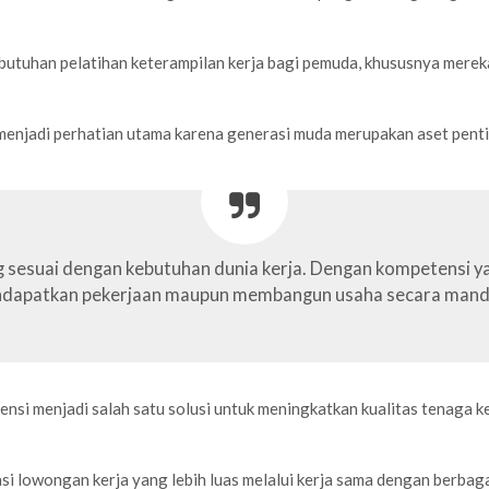
ebutuhan pelatihan keterampilan kerja bagi pemuda, khususnya merek
enjadi perhatian utama karena generasi muda merupakan aset penti
 sesuai dengan kebutuhan dunia kerja. Dengan kompetensi yan
dapatkan pekerjaan maupun membangun usaha secara mandiri
ensi menjadi salah satu solusi untuk meningkatkan kualitas tenaga k
si lowongan kerja yang lebih luas melalui kerja sama dengan berbaga