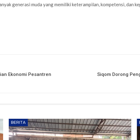
anyak generasi muda yang memiliki keterampilan, kompetensi, dan ke
ian Ekonomi Pesantren
Siqom Dorong Pen
BERITA