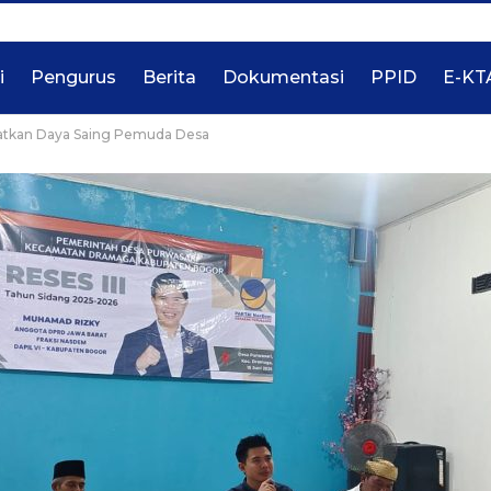
i
Pengurus
Berita
Dokumentasi
PPID
E-KT
katkan Daya Saing Pemuda Desa