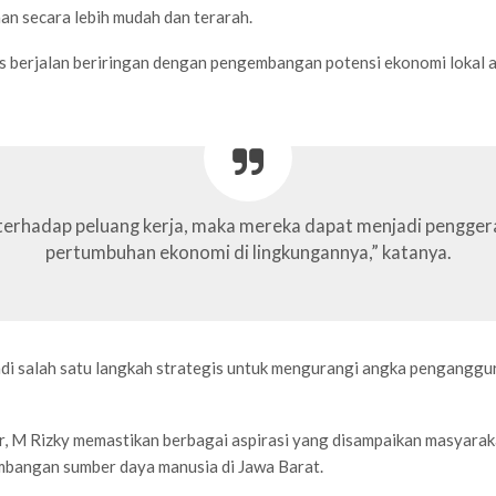
n secara lebih mudah dan terarah.
 berjalan beriringan dengan pengembangan potensi ekonomi lokal ag
 terhadap peluang kerja, maka mereka dapat menjadi pengger
pertumbuhan ekonomi di lingkungannya,” katanya.
adi salah satu langkah strategis untuk mengurangi angka penganggur
r, M Rizky memastikan berbagai aspirasi yang disampaikan masyara
bangan sumber daya manusia di Jawa Barat.