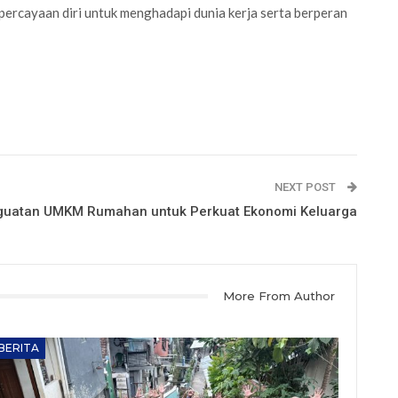
percayaan diri untuk menghadapi dunia kerja serta berperan
NEXT POST
guatan UMKM Rumahan untuk Perkuat Ekonomi Keluarga
More From Author
BERITA