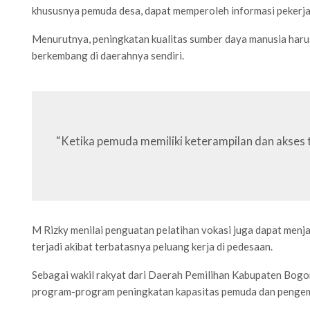
khususnya pemuda desa, dapat memperoleh informasi pekerjaa
Menurutnya, peningkatan kualitas sumber daya manusia harus
berkembang di daerahnya sendiri.
“Ketika pemuda memiliki keterampilan dan akses
M Rizky menilai penguatan pelatihan vokasi juga dapat menj
terjadi akibat terbatasnya peluang kerja di pedesaan.
Sebagai wakil rakyat dari Daerah Pemilihan Kabupaten Bogo
program-program peningkatan kapasitas pemuda dan pengem