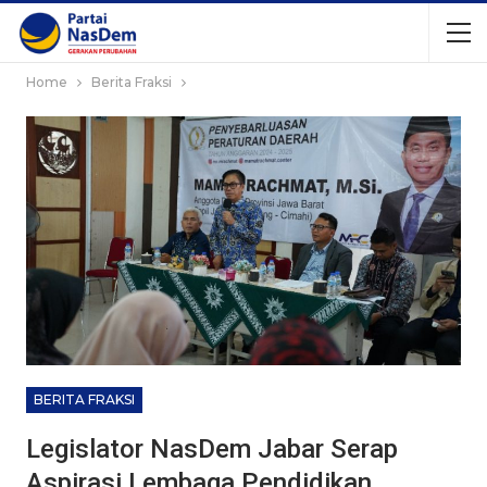
Home
Berita Fraksi
BERITA FRAKSI
Legislator NasDem Jabar Serap
Aspirasi Lembaga Pendidikan