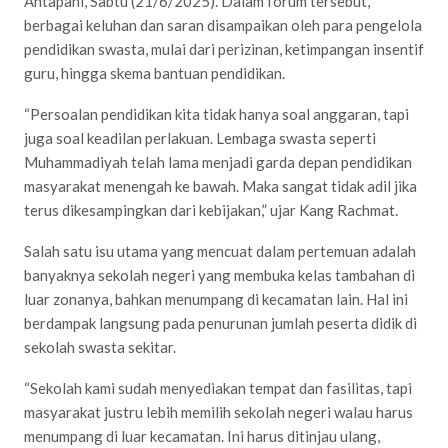
Antapani, Sabtu (21/6/2025). Dalam forum tersebut,
berbagai keluhan dan saran disampaikan oleh para pengelola
pendidikan swasta, mulai dari perizinan, ketimpangan insentif
guru, hingga skema bantuan pendidikan.
“Persoalan pendidikan kita tidak hanya soal anggaran, tapi
juga soal keadilan perlakuan. Lembaga swasta seperti
Muhammadiyah telah lama menjadi garda depan pendidikan
masyarakat menengah ke bawah. Maka sangat tidak adil jika
terus dikesampingkan dari kebijakan,” ujar Kang Rachmat.
Salah satu isu utama yang mencuat dalam pertemuan adalah
banyaknya sekolah negeri yang membuka kelas tambahan di
luar zonanya, bahkan menumpang di kecamatan lain. Hal ini
berdampak langsung pada penurunan jumlah peserta didik di
sekolah swasta sekitar.
“Sekolah kami sudah menyediakan tempat dan fasilitas, tapi
masyarakat justru lebih memilih sekolah negeri walau harus
menumpang di luar kecamatan. Ini harus ditinjau ulang,