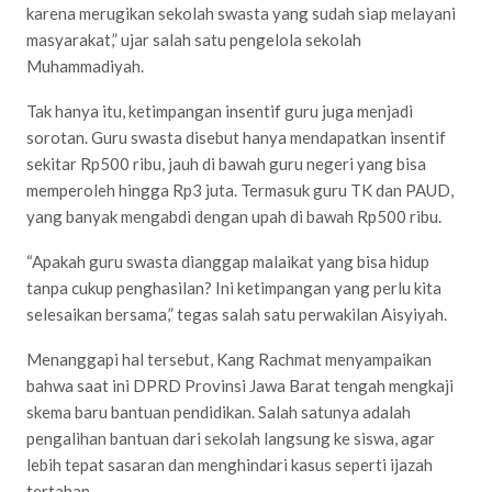
karena merugikan sekolah swasta yang sudah siap melayani
masyarakat,” ujar salah satu pengelola sekolah
Muhammadiyah.
Tak hanya itu, ketimpangan insentif guru juga menjadi
sorotan. Guru swasta disebut hanya mendapatkan insentif
sekitar Rp500 ribu, jauh di bawah guru negeri yang bisa
memperoleh hingga Rp3 juta. Termasuk guru TK dan PAUD,
yang banyak mengabdi dengan upah di bawah Rp500 ribu.
“Apakah guru swasta dianggap malaikat yang bisa hidup
tanpa cukup penghasilan? Ini ketimpangan yang perlu kita
selesaikan bersama,” tegas salah satu perwakilan Aisyiyah.
Menanggapi hal tersebut, Kang Rachmat menyampaikan
bahwa saat ini DPRD Provinsi Jawa Barat tengah mengkaji
skema baru bantuan pendidikan. Salah satunya adalah
pengalihan bantuan dari sekolah langsung ke siswa, agar
lebih tepat sasaran dan menghindari kasus seperti ijazah
tertahan.