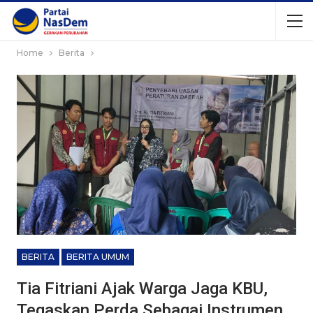
Home
Berita
BERITA
BERITA UMUM
Tia Fitriani Ajak Warga Jaga KBU,
Tegaskan Perda Sebagai Instrumen