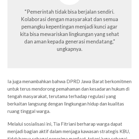
“Pemerintah tidak bisa berjalan sendiri.
Kolaborasi dengan masyarakat dan semua
pemangku kepentingan menjadi kunci agar
kita bisa mewariskan lingkungan yang sehat
dan aman kepada generasi mendatang,”
ungkapnya.
Ia juga menambahkan bahwa DPRD Jawa Barat berkomitmen
untuk terus mendorong pemahaman dan kesadaran hukum di
tengah masyarakat, terutama terhadap regulasi yang
berkaitan langsung dengan lingkungan hidup dan kualitas
ruang tinggal warga.
Melalui sosialisasi ini, Tia Fitriani berharap warga dapat
menjadi bagian aktif dalam menjaga kawasan strategis KBU,
tidak hanya sebagai penerima manfaat, tetapi juga sebagai