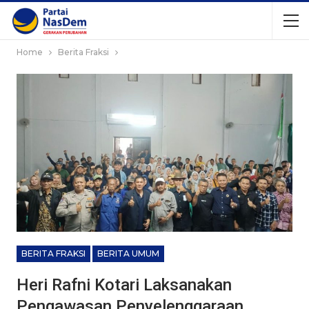
Home
Berita Fraksi
BERITA FRAKSI
BERITA UMUM
Heri Rafni Kotari Laksanakan
Pengawasan Penyelenggaraan