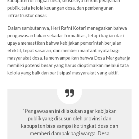
kabupaten di tingkat desa, khususnya terkait pelayanan
publik, tata kelola keuangan desa, dan pembangunan
infrastruktur dasar.
Dalam sambutannya, Heri Rafni Kotari menegaskan bahwa
pengawasan bukan sekadar formalitas, tetapi bagian dari
upaya memastikan bahwa kebijakan pemerintah berjalan
efektif, tepat sasaran, dan memberi manfaat nyata bagi
masyarakat desa. Ia menyampaikan bahwa Desa Margaharja
memiliki potensi besar yang harus dioptimalkan melalui tata
kelola yang baik dan partisipasi masyarakat yang aktif.
“Pengawasan ini dilakukan agar kebijakan
publik yang disusun oleh provinsi dan
kabupaten bisa sampai ke tingkat desa dan
memberi dampak bagi warga. Desa