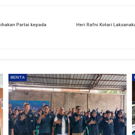
pihakan Partai kepada
Heri Rafni Kotari Laksan
BERITA