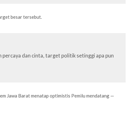
rget besar tersebut.
ercaya dan cinta, target politik setinggi apa pun
sDem Jawa Barat menatap optimistis Pemilu mendatang —