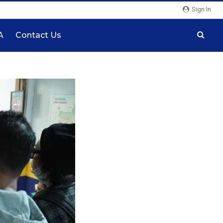
Sign In
A
Contact Us