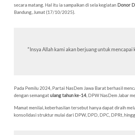
secara matang. Hal itu ia sampaikan di sela kegiatan
Donor D
Bandung, Jumat (17/10/2025).
“Insya Allah kami akan berjuang untuk mencapai ke
Pada Pemilu 2024, Partai NasDem Jawa Barat berhasil menca
dengan semangat
ulang tahun ke-14
, DPW NasDem Jabar m
Mamat menilai, keberhasilan tersebut hanya dapat diraih mel
konsolidasi struktur mulai dari DPW, DPD, DPC, DPRt, hingga