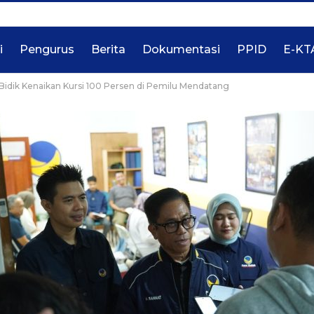
i
Pengurus
Berita
Dokumentasi
PPID
E-KT
Bidik Kenaikan Kursi 100 Persen di Pemilu Mendatang