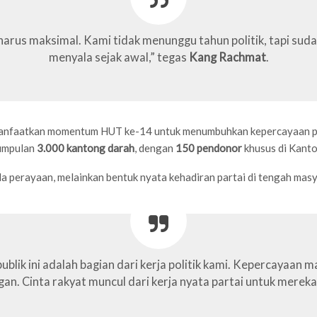
a harus maksimal. Kami tidak menunggu tahun politik, tapi sud
menyala sejak awal,” tegas
Kang Rachmat
.
manfaatkan momentum HUT ke-14 untuk menumbuhkan kepercayaan publ
umpulan
3.000 kantong darah
, dengan
150 pendonor
khusus di Kant
 perayaan, melainkan bentuk nyata kehadiran partai di tengah masy
blik ini adalah bagian dari kerja politik kami. Kepercayaan
n. Cinta rakyat muncul dari kerja nyata partai untuk mereka,