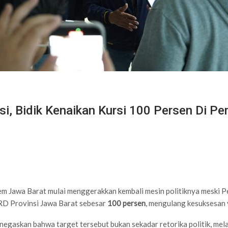
, Bidik Kenaikan Kursi 100 Persen Di P
awa Barat mulai menggerakkan kembali mesin politiknya meski Pemil
PRD Provinsi Jawa Barat sebesar
100 persen
, mengulang kesuksesan 
enegaskan bahwa target tersebut bukan sekadar retorika politik, mela