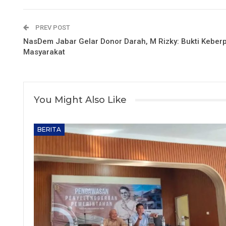
PREV POST
NasDem Jabar Gelar Donor Darah, M Rizky: Bukti Keber
Masyarakat
You Might Also Like
BERITA