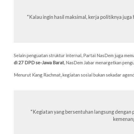
“Kalau ingin hasil maksimal, kerja politiknya jug
Selain penguatan struktur internal, Partai NasDem juga me
di 27 DPD se-Jawa Barat
, NasDem Jabar menargetkan peng
Menurut Kang Rachmat, kegiatan sosial bukan sekadar agenda
“Kegiatan yang bersentuhan langsung dengan pu
kemenanga