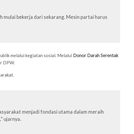
ah mulai bekerja dari sekarang. Mesin partai harus
ik melalui kegiatan sosial. Melalui
Donor Darah Serentak
or DPW.
arakat.
 masyarakat menjadi fondasi utama dalam meraih
” ujarnya.