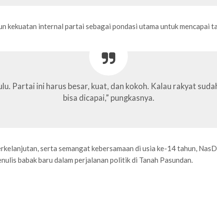
 kekuatan internal partai sebagai pondasi utama untuk mencapai ta
Partai ini harus besar, kuat, dan kokoh. Kalau rakyat sudah p
bisa dicapai,” pungkasnya.
berkelanjutan, serta semangat kebersamaan di usia ke-14 tahun, Na
nulis babak baru dalam perjalanan politik di Tanah Pasundan.