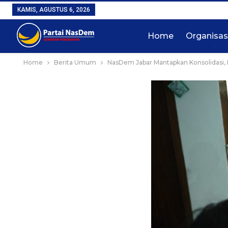
KAMIS, AGUSTUS 6, 2026
Home
Organisas
Home
Berita Umum
NasDem Jabar Mantapkan Konsolidasi, 