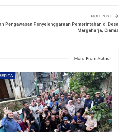
NEXT POST
akan Pengawasan Penyelenggaraan Pemerintahan di Desa
Margaharja, Ciamis
More From Author
BERITA