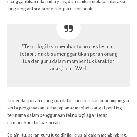
menggantikan nilai-nilai yang ditanamkan melalui interaksi
langsung antara orang tua, guru, dan anak.
“Teknologi bisa membantu proses belajar,
tetapi tidak bisa menggantikan peran orang
tua dan guru dalam membentuk karakter
anak,” ujar SWH.
Ia menilai, peran orang tua dalam memberikan pendampingan
serta pengawasan terhadap anak menjadi sangat penting,
terutama dalam penggunaan teknologi agar tetap
memberikan dampak positif.
Selain itu, peran guru juga dinilai krusial dalam membimbing,