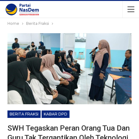
Home
Berita Fraksi
BERITA FRAKSI
KABAR DPD
SWH Tegaskan Peran Orang Tua Dan
Guru Tak Tergantikan Oleh Teknologi