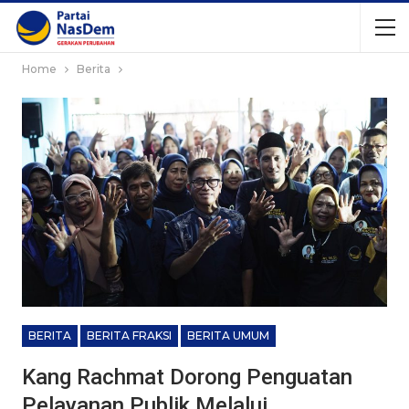
Home
Berita
BERITA
BERITA FRAKSI
BERITA UMUM
Kang Rachmat Dorong Penguatan
Pelayanan Publik Melalui