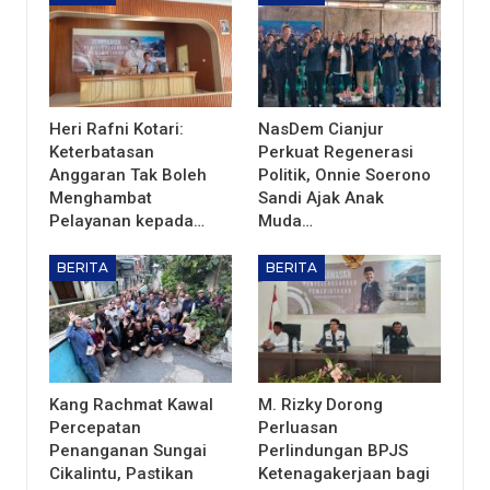
Heri Rafni Kotari:
NasDem Cianjur
Keterbatasan
Perkuat Regenerasi
Anggaran Tak Boleh
Politik, Onnie Soerono
Menghambat
Sandi Ajak Anak
Pelayanan kepada…
Muda…
BERITA
BERITA
Kang Rachmat Kawal
M. Rizky Dorong
Percepatan
Perluasan
Penanganan Sungai
Perlindungan BPJS
Cikalintu, Pastikan
Ketenagakerjaan bagi