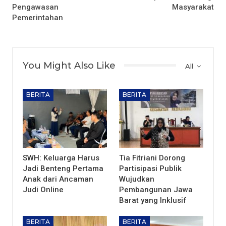
Pengawasan
Masyarakat
Pemerintahan
You Might Also Like
All
BERITA
BERITA
SWH: Keluarga Harus
Tia Fitriani Dorong
Jadi Benteng Pertama
Partisipasi Publik
Anak dari Ancaman
Wujudkan
Judi Online
Pembangunan Jawa
Barat yang Inklusif
BERITA
BERITA