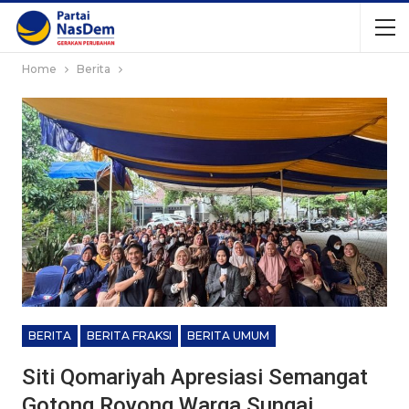
Home
Berita
BERITA
BERITA FRAKSI
BERITA UMUM
Siti Qomariyah Apresiasi Semangat
Gotong Royong Warga Sungai